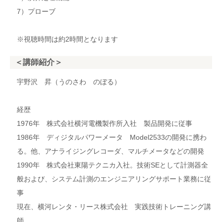
7）プローブ
※視聴時間は約2時間となります
＜講師紹介＞
宇野沢 昇（うのさわ のぼる）
経歴
1976年 株式会社横河電機製作所入社 製品開発に従事
1986年 ディジタルパワーメータ Model2533の開発に携わ
る。他、アナライジングレコーダ、マルチメータなどの開発
1990年 株式会社東陽テクニカ入社。技術SEとして計測器全
般および、システム計測のエンジニアリングサポート業務に従
事
現在、横河レンタ・リース株式会社 実践技術トレーニング講
師