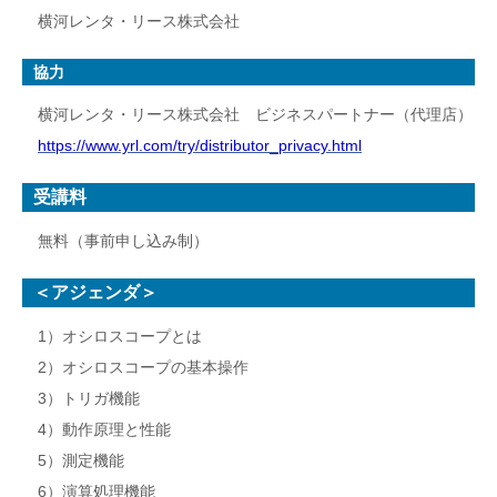
横河レンタ・リース株式会社
協力
横河レンタ・リース株式会社 ビジネスパートナー（代理店）
https://www.yrl.com/try/distributor_privacy.html
受講料
無料（事前申し込み制）
＜アジェンダ＞
1）オシロスコープとは
2）オシロスコープの基本操作
3）トリガ機能
4）動作原理と性能
5）測定機能
6）演算処理機能