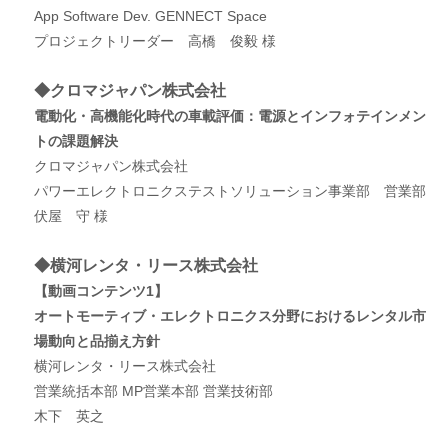
App Software Dev. GENNECT Space
プロジェクトリーダー 高橋 俊毅 様
◆クロマジャパン株式会社
電動化・高機能化時代の車載評価：電源とインフォテインメン
トの課題解決
クロマジャパン株式会社
パワーエレクトロニクステストソリューション事業部 営業部
伏屋 守 様
◆横河レンタ・リース株式会社
【動画コンテンツ1】
オートモーティブ・エレクトロニクス分野におけるレンタル市
場動向と品揃え方針
横河レンタ・リース株式会社
営業統括本部 MP営業本部 営業技術部
木下 英之