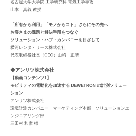
名古屋大学大学院 工学研究科 電気工学専攻
山本 真義 教授
「所有から利用」「モノからコト」さらにその先へ
お客さまの課題と解決手段をつなぐ
ソリューション・ハブ・カンパニーを目ざして
横河レンタ・リース株式会社
代表取締役社長（CEO）山崎 正晴
◆アンリツ株式会社
【動画コンテンツ1】
モビリティの電動化を加速する DEWETRON の計測ソリュー
ション
アンリツ株式会社
環境計測カンパニー マーケティング本部 ソリューションエ
ンジニアリング部
三田村 和彦 様