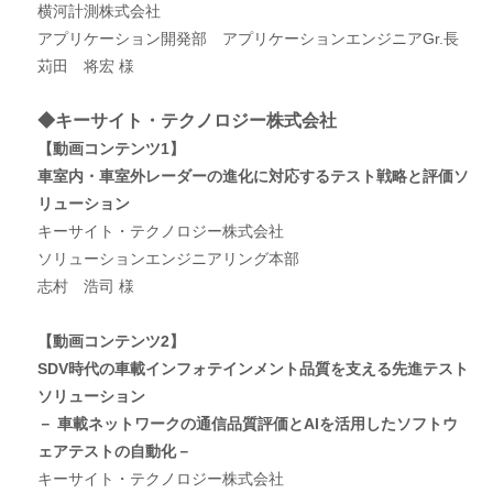
横河計測株式会社
アプリケーション開発部 アプリケーションエンジニアGr.長
苅田 将宏 様
◆キーサイト・テクノロジー株式会社
【動画コンテンツ1】
車室内・車室外レーダーの進化に対応するテスト戦略と評価ソ
リューション
キーサイト・テクノロジー株式会社
ソリューションエンジニアリング本部
志村 浩司 様
【動画コンテンツ2】
SDV時代の車載インフォテインメント品質を支える先進テスト
ソリューション
－ 車載ネットワークの通信品質評価とAIを活用したソフトウ
ェアテストの自動化－
キーサイト・テクノロジー株式会社