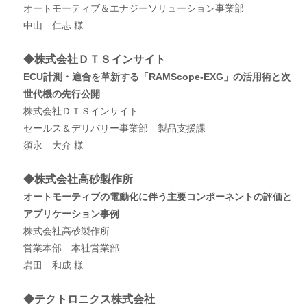
オートモーティブ＆エナジーソリューション事業部
中山 仁志 様
◆株式会社ＤＴＳインサイト
ECU計測・適合を革新する「RAMScope-EXG」の活用術と次
世代機の先行公開
株式会社ＤＴＳインサイト
セールス＆デリバリー事業部 製品支援課
須永 大介 様
◆株式会社高砂製作所
オートモーティブの電動化に伴う主要コンポーネントの評価と
アプリケーション事例
株式会社高砂製作所
営業本部 本社営業部
岩田 和成 様
◆テクトロニクス株式会社