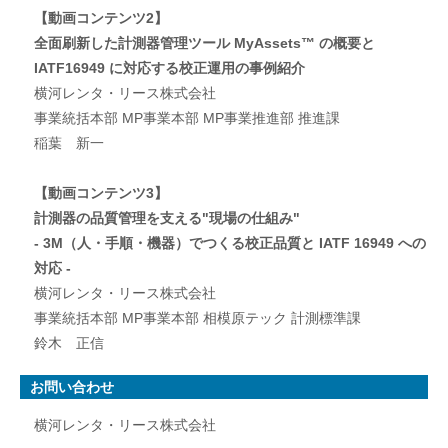
【動画コンテンツ2】
全面刷新した計測器管理ツール MyAssets™ の概要と
IATF16949 に対応する校正運用の事例紹介
横河レンタ・リース株式会社
事業統括本部 MP事業本部 MP事業推進部 推進課
稲葉 新一
【動画コンテンツ3】
計測器の品質管理を支える"現場の仕組み"
- 3M（人・手順・機器）でつくる校正品質と IATF 16949 への
対応 -
横河レンタ・リース株式会社
事業統括本部 MP事業本部 相模原テック 計測標準課
鈴木 正信
お問い合わせ
横河レンタ・リース株式会社