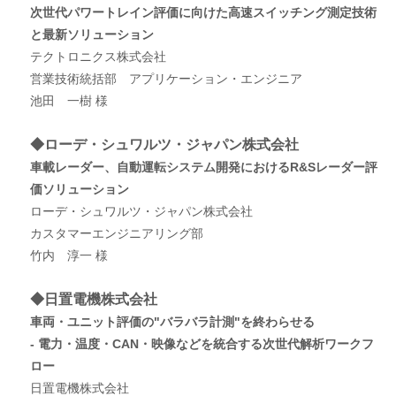
次世代パワートレイン評価に向けた高速スイッチング測定技術
と最新ソリューション
テクトロニクス株式会社
営業技術統括部 アプリケーション・エンジニア
池田 一樹 様
◆ローデ・シュワルツ・ジャパン株式会社
車載レーダー、自動運転システム開発におけるR&Sレーダー評
価ソリューション
ローデ・シュワルツ・ジャパン株式会社
カスタマーエンジニアリング部
竹内 淳一 様
◆日置電機株式会社
車両・ユニット評価の"バラバラ計測"を終わらせる
- 電力・温度・CAN・映像などを統合する次世代解析ワークフ
ロー
日置電機株式会社