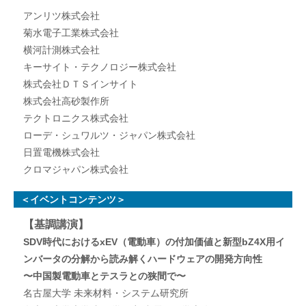
アンリツ株式会社
菊水電子工業株式会社
横河計測株式会社
キーサイト・テクノロジー株式会社
株式会社ＤＴＳインサイト
株式会社高砂製作所
テクトロニクス株式会社
ローデ・シュワルツ・ジャパン株式会社
日置電機株式会社
クロマジャパン株式会社
＜イベントコンテンツ＞
【基調講演】
SDV時代におけるxEV（電動車）の付加価値と新型bZ4X用イ
ンバータの分解から読み解くハードウェアの開発方向性
〜中国製電動車とテスラとの狭間で〜
名古屋大学 未来材料・システム研究所