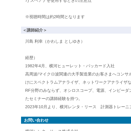
7) スペアナを使用するときの注意点
※視聴時間は約2時間となります
＜講師紹介＞
川島 利幸（かわしま としゆき）
経歴）
1982年4月、横河ヒューレット・パッカード入社
高周波/マイクロ波関連の大手製造業のお客さまへコンサ
けにスペクトラムアナライザ、ネットワークアナライザ
RF分野のみならず、オシロスコープ、電源、インピーダ
たセミナーの講師経験を持つ。
2023年10月より、横河レンタ・リース 計測器トレー
お問い合わせ