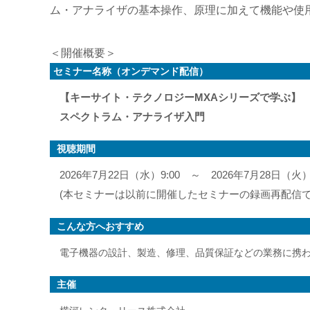
ム・アナライザの基本操作、原理に加えて機能や使
＜開催概要＞
セミナー名称（オンデマンド配信）
【キーサイト・テクノロジーMXAシリーズで学ぶ】
スペクトラム・アナライザ入門
視聴期間
2026年7月22日（水）9:00 ～ 2026年7月28日（火）
(本セミナーは以前に開催したセミナーの録画再配信で
こんな方へおすすめ
電子機器の設計、製造、修理、品質保証などの業務に携
主催