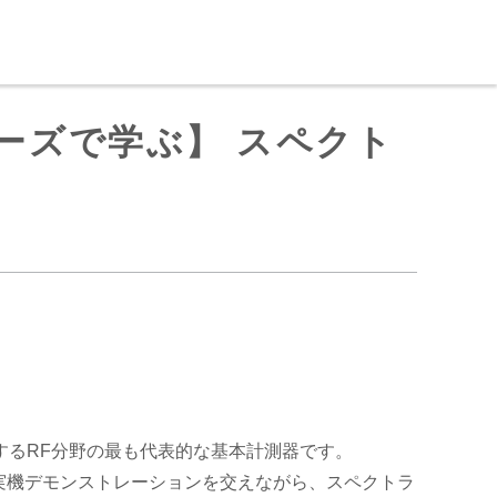
ーズで学ぶ】 スペクト
するRF分野の最も代表的な基本計測器です。
る実機デモンストレーションを交えながら、スペクトラ