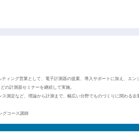
ルティング営業として、電子計測器の提案、導入サポートに加え、エン
などの計測器セミナーを継続して実施。
ンス測定など、理論から計測まで、幅広い分野でものづくりに関わる企
ニングコース講師