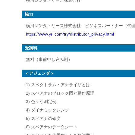
横河レンタ・リース株式会社
協力
横河レンタ・リース株式会社 ビジネスパートナー（代
https://www.yrl.com/try/distributor_privacy.html
受講料
無料（事前申し込み制）
＜アジェンダ＞
1) スペクトラム・アナライザとは
2) スペアナのブロック図と動作原理
3) 色々な測定例
4) ダイナミックレンジ
5) スペアナの確度
6) スペアナのデータシート