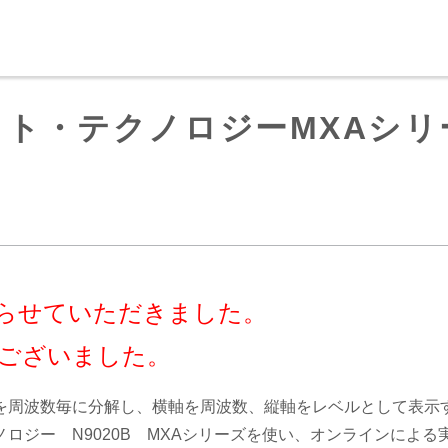
ト・テクノロジーMXAシリ
らせていただきました。
ございました。
を周波数毎に分解し、横軸を周波数、縦軸をレベルとして表示
ロジー N9020B MXAシリーズを使い、オンラインによ