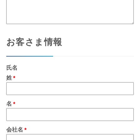
お客さま情報
姓
名
会社名